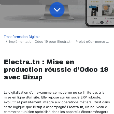
Transformation Digitale
Implémentation Odoo 19 pour Electra.tn | Projet eCommerce & ERP Tunisie – Bizup
Electra.tn : Mise en
production réussie d’Odoo 19
avec Bizup
La digitalisation d’un e-commerce moderne ne se limite pas à la
mise en ligne d’un site. Elle repose sur un socle ERP robuste,
évolutif et parfaitement intégré aux opérations métiers. C’est dans
cette logique que
Bizup
a accompagné
Electra.tn
, un nouveau e-
commerce tunisien spécialisé dans les appareils électroménagers